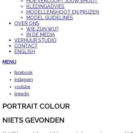
HOE VERLOOPT JOUW SHOOT
KLEDINGADVIES
MODELLENSHOOT EN PRIJZEN
MODEL GUIDELINES
OVER ONS
WIE ZIJN WIJ?
IN DE MEDIA
VERHUUR STUDIO
CONTACT
ENGLISH
MENU
facebook
instagram
youtube
linkedin
PORTRAIT COLOUR
NIETS GEVONDEN