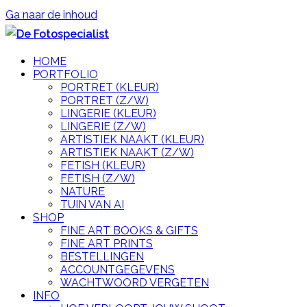
Ga naar de inhoud
HOME
PORTFOLIO
PORTRET (KLEUR)
PORTRET (Z/W)
LINGERIE (KLEUR)
LINGERIE (Z/W)
ARTISTIEK NAAKT (KLEUR)
ARTISTIEK NAAKT (Z/W)
FETISH (KLEUR)
FETISH (Z/W)
NATURE
TUIN VAN AI
SHOP
FINE ART BOOKS & GIFTS
FINE ART PRINTS
BESTELLINGEN
ACCOUNTGEGEVENS
WACHTWOORD VERGETEN
INFO